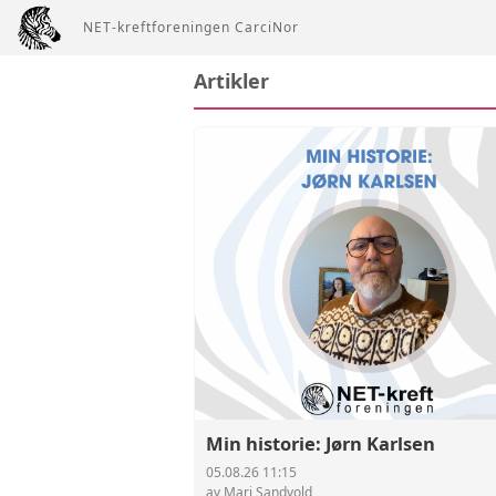
NET-kreftforeningen CarciNor
Artikler
Min historie: Jørn Karlsen
05.08.26 11:15
av Mari Sandvold