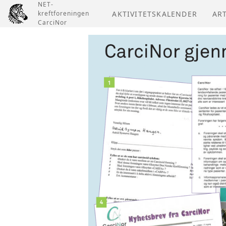
NET-
kreftforeningen
AKTIVITETSKALENDER
AR
CarciNor