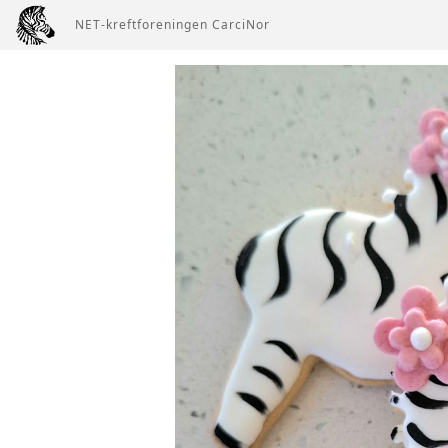
NET-kreftforeningen CarciNor