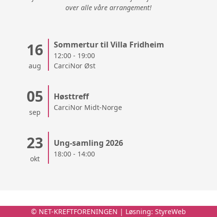
over alle våre arrangement!
Sommertur til Villa Fridheim
16
12:00 - 19:00
aug
CarciNor Øst
05
Høsttreff
CarciNor Midt-Norge
sep
23
Ung-samling 2026
18:00 - 14:00
okt
© NET-KREFTFORENINGEN | Løsning:
StyreWeb