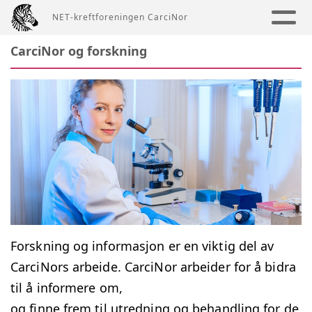
NET-kreftforeningen CarciNor
CarciNor og forskning
Forskning og informasjon er en viktig del av
CarciNors arbeide. CarciNor arbeider for å bidra
til å informere om,
og finne frem til utredning og behandling for de