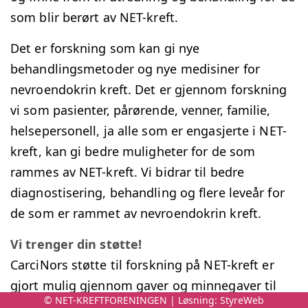
som blir berørt av NET-kreft.
Det er forskning som kan gi nye
behandlingsmetoder og nye medisiner for
nevroendokrin kreft. Det er gjennom forskning
vi som pasienter, pårørende, venner, familie,
helsepersonell, ja alle som er engasjerte i NET-
kreft, kan gi bedre muligheter for de som
rammes av NET-kreft. Vi bidrar til bedre
diagnostisering, behandling og flere leveår for
de som er rammet av nevroendokrin kreft.
Vi trenger din støtte!
CarciNors støtte til forskning på NET-kreft er
gjort mulig gjennom gaver og minnegaver til
© NET-KREFTFORENINGEN | Løsning:
StyreWeb
foreningen.