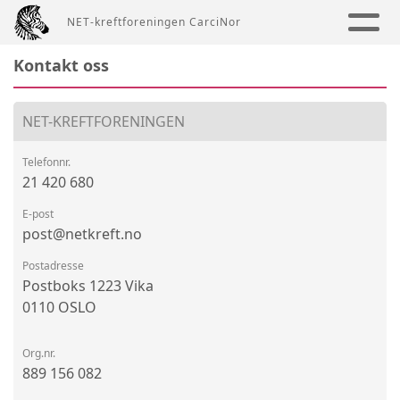
NET-kreftforeningen CarciNor
Kontakt oss
NET-KREFTFORENINGEN
Telefonnr.
21 420 680
E-post
post@netkreft.no
Postadresse
Postboks 1223 Vika
0110 OSLO
Org.nr.
889 156 082