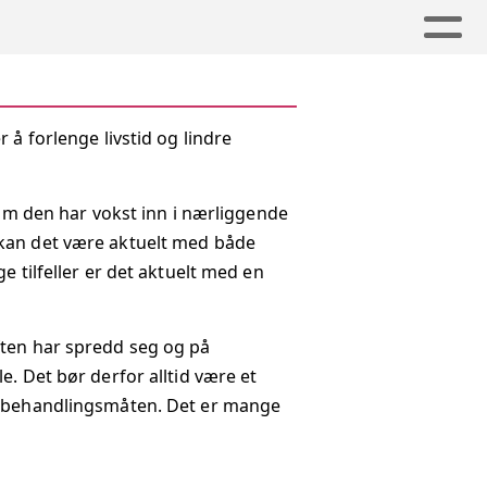
 å forlenge livstid og lindre
 om den har vokst inn i nærliggende
 kan det være aktuelt med både
 tilfeller er det aktuelt med en
ften har spredd seg og på
. Det bør derfor alltid være et
ge behandlingsmåten. Det er mange