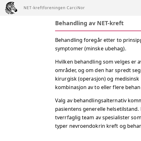
NET-kreftforeningen CarciNor
Behandling av NET-kreft
Behandling foregår etter to prinsip
symptomer (minske ubehag).
Hvilken behandling som velges er av
områder, og om den har spredt seg 
kirurgisk (operasjon) og medisinsk 
kombinasjon av to eller flere beha
Valg av behandlingsalternativ komm
pasientens generelle helsetilstand.
tverrfaglig team av spesialister s
typer nevroendokrin kreft og behand