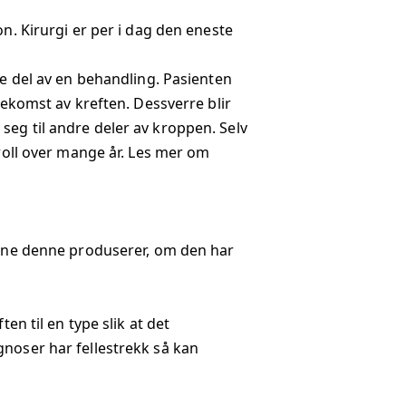
n. Kirurgi er per i dag den eneste
te del av en behandling. Pasienten
kekomst av kreften. Dessverre blir
seg til andre deler av kroppen. Selv
ll over mange år. Les mer om
omene denne produserer, om den har
en til en type slik at det
gnoser har fellestrekk så kan